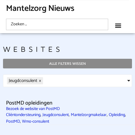
Mantelzorg Nieuws
WEBSITES
ALLE FILTERS WISSEN
Jeugdconsulent
×
PostMD opleidingen
Bezoek de website van PostMD
,
,
,
,
Cliëntondersteuning
Jeugdconsulent
Mantelzorgmakelaar
Opleiding
,
PostMD
Wmo-consulent