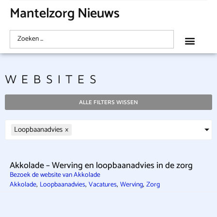
Mantelzorg Nieuws
WEBSITES
ALLE FILTERS WISSEN
Loopbaanadvies
×
Akkolade – Werving en loopbaanadvies in de zorg
Bezoek de website van Akkolade
,
,
,
,
Akkolade
Loopbaanadvies
Vacatures
Werving
Zorg