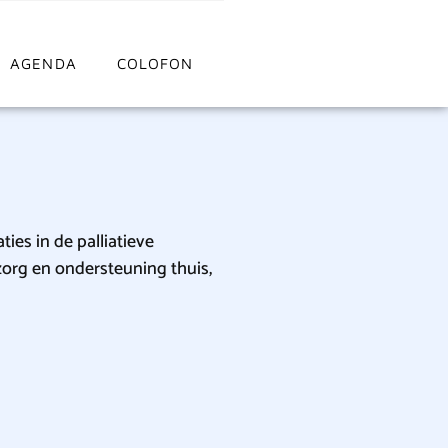
AGENDA
COLOFON
ties in de palliatieve
 zorg en ondersteuning thuis,