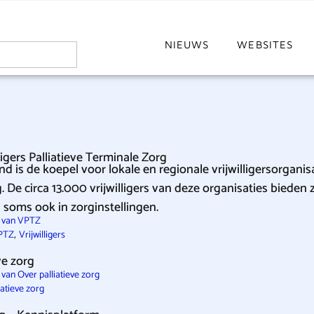
NIEUWS
WEBSITES
ligers Palliatieve Terminale Zorg
 is de koepel voor lokale en regionale vrijwilligers­organisa
. De circa 13.000 vrijwilligers van deze organisaties bieden
 soms ook in zorginstellingen.
e van VPTZ
,
PTZ
Vrijwilligers
ve zorg
van Over palliatieve zorg
iatieve zorg