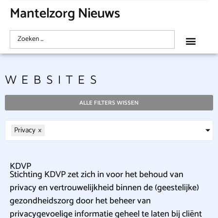
Mantelzorg Nieuws
WEBSITES
ALLE FILTERS WISSEN
Privacy
×
KDVP
Stichting KDVP zet zich in voor het behoud van
privacy en vertrouwelijkheid binnen de (geestelijke)
gezondheidszorg door het beheer van
privacygevoelige informatie geheel te laten bij cliënt