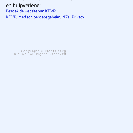
en hulpverlener
Bezoek de website van KDVP
,
,
,
KDVP
Medisch beroepsgeheim
NZa
Privacy
Copyright © Mantelzorg
Nieuws. All Rights Reserved