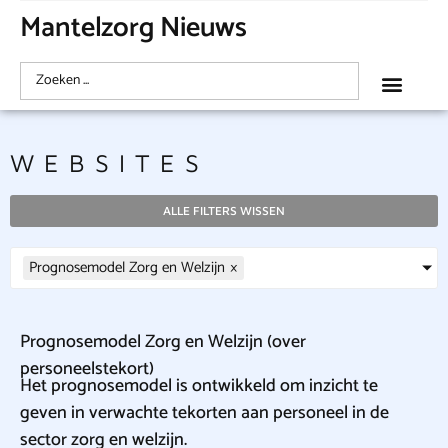
Mantelzorg Nieuws
WEBSITES
ALLE FILTERS WISSEN
Prognosemodel Zorg en Welzijn
×
Prognosemodel Zorg en Welzijn (over
personeelstekort)
Het prognosemodel is ontwikkeld om inzicht te
geven in verwachte tekorten aan personeel in de
sector zorg en welzijn.