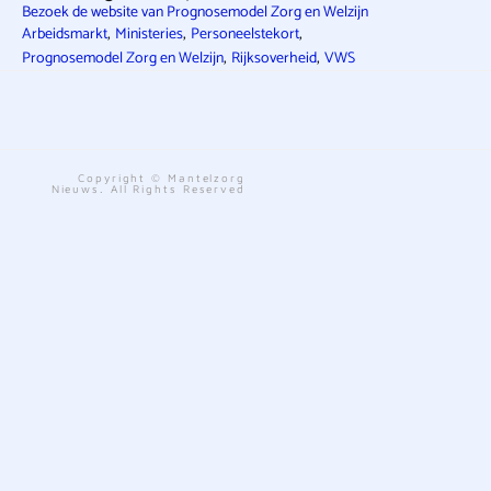
Bezoek de website van Prognosemodel Zorg en Welzijn
,
,
,
Arbeidsmarkt
Ministeries
Personeelstekort
,
,
Prognosemodel Zorg en Welzijn
Rijksoverheid
VWS
Copyright © Mantelzorg
Nieuws. All Rights Reserved