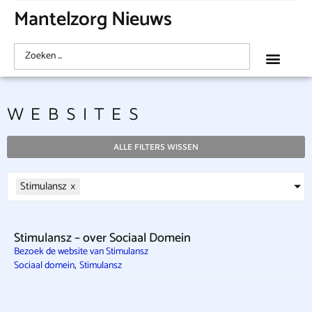
Mantelzorg Nieuws
WEBSITES
ALLE FILTERS WISSEN
Stimulansz
×
Stimulansz – over Sociaal Domein
Bezoek de website van Stimulansz
,
Sociaal domein
Stimulansz