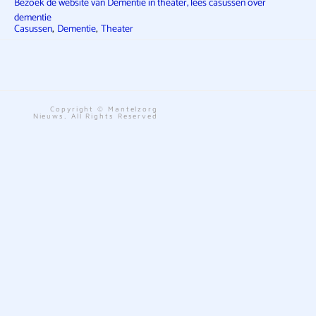
Bezoek de website van Dementie in theater, lees casussen over
dementie
,
,
Casussen
Dementie
Theater
Copyright © Mantelzorg
Nieuws. All Rights Reserved