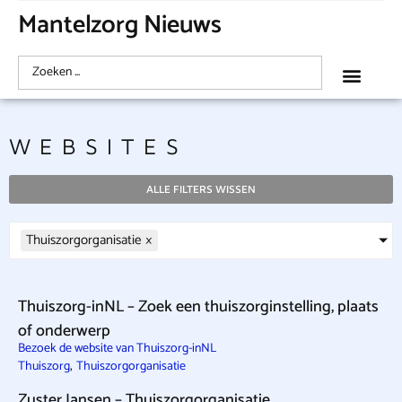
Mantelzorg Nieuws
WEBSITES
ALLE FILTERS WISSEN
Thuiszorgorganisatie
×
Thuiszorg-inNL – Zoek een thuiszorginstelling, plaats
of onderwerp
Bezoek de website van Thuiszorg-inNL
,
Thuiszorg
Thuiszorgorganisatie
Zuster Jansen – Thuiszorgorganisatie