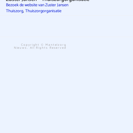
Bezoek de website van Zuster Jansen
,
Thuiszorg
Thuiszorgorganisatie
Copyright © Mantelzorg
Nieuws. All Rights Reserved