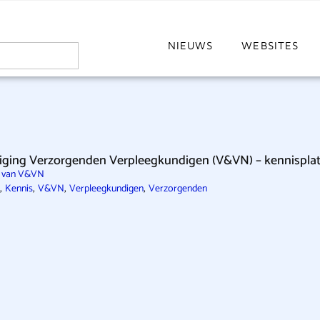
NIEUWS
WEBSITES
iging Verzorgenden Verpleegkundigen (V&VN) – kennispla
e van V&VN
,
,
,
,
Kennis
V&VN
Verpleegkundigen
Verzorgenden