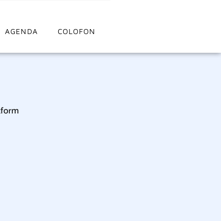
AGENDA
COLOFON
tform