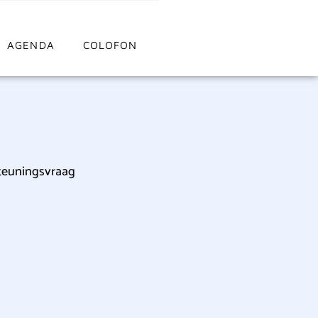
AGENDA
COLOFON
teuningsvraag