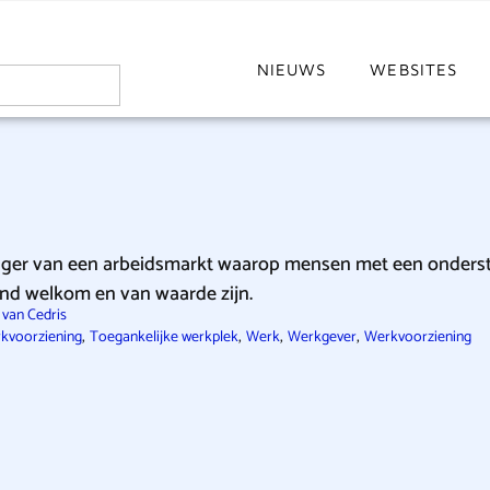
NIEUWS
WEBSITES
jager van een arbeidsmarkt waarop mensen met een onders
nd welkom en van waarde zijn.
 van Cedris
,
,
,
,
rkvoorziening
Toegankelijke werkplek
Werk
Werkgever
Werkvoorziening