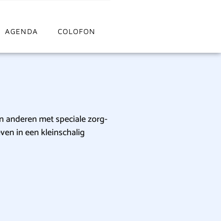
AGENDA
COLOFON
n anderen met speciale zorg-
en in een kleinschalig