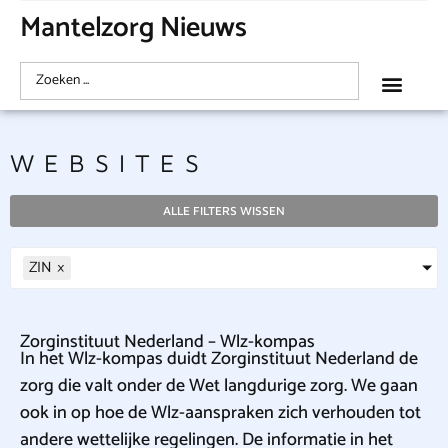
Mantelzorg Nieuws
WEBSITES
ALLE FILTERS WISSEN
ZIN
×
Zorginstituut Nederland – Wlz-kompas
In het Wlz-kompas duidt Zorginstituut Nederland de
zorg die valt onder de Wet langdurige zorg. We gaan
ook in op hoe de Wlz-aanspraken zich verhouden tot
andere wettelijke regelingen. De informatie in het