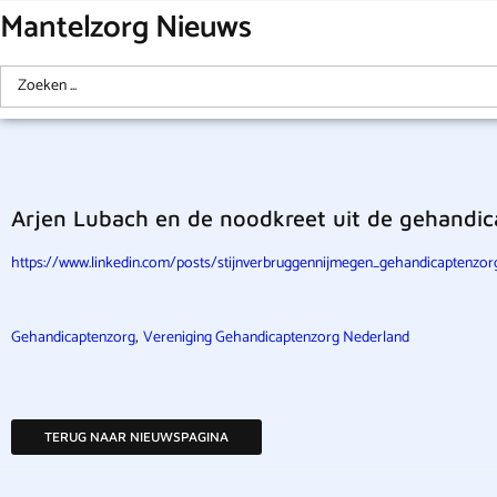
Mantelzorg Nieuws
Arjen Lubach en de noodkreet uit de gehandic
https://www.linkedin.com/posts/stijnverbruggennijmegen_gehandicaptenzor
,
Gehandicaptenzorg
Vereniging Gehandicaptenzorg Nederland
TERUG NAAR NIEUWSPAGINA