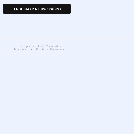
TERUG NAAR NIEUWSPAGINA
Copyright © Mantelzorg
Nieuws. All Rights Reserved