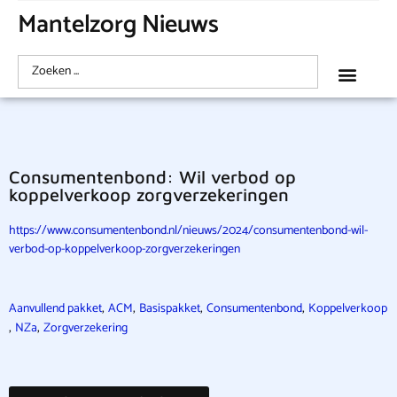
Mantelzorg Nieuws
Consumentenbond: Wil verbod op
koppelverkoop zorgverzekeringen
https://www.consumentenbond.nl/nieuws/2024/consumentenbond-wil-
verbod-op-koppelverkoop-zorgverzekeringen
,
,
,
,
Aanvullend pakket
ACM
Basispakket
Consumentenbond
Koppelverkoop
,
,
NZa
Zorgverzekering