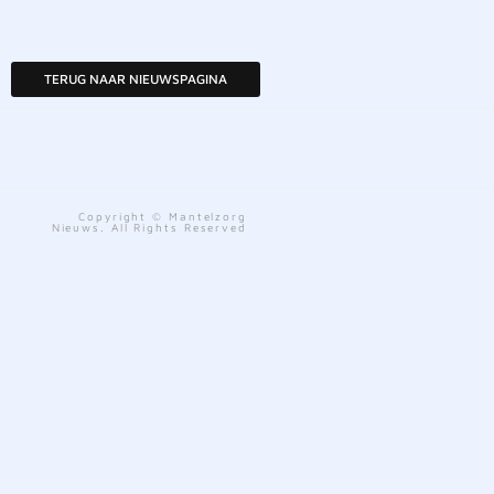
TERUG NAAR NIEUWSPAGINA
Copyright © Mantelzorg
Nieuws. All Rights Reserved