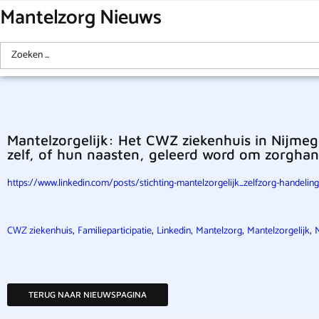
Mantelzorg Nieuws
Mantelzorgelijk: Het CWZ ziekenhuis in Nijmeg
zelf, of hun naasten, geleerd word om zorghand
https://www.linkedin.com/posts/stichting-mantelzorgelijk_zelfzorg-handel
,
,
,
,
,
CWZ ziekenhuis
Familieparticipatie
Linkedin
Mantelzorg
Mantelzorgelijk
TERUG NAAR NIEUWSPAGINA