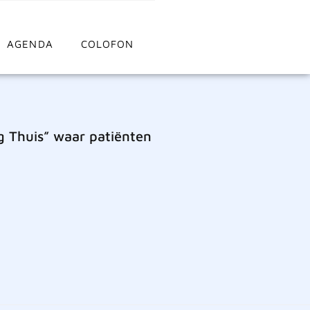
AGENDA
COLOFON
g Thuis” waar patiënten