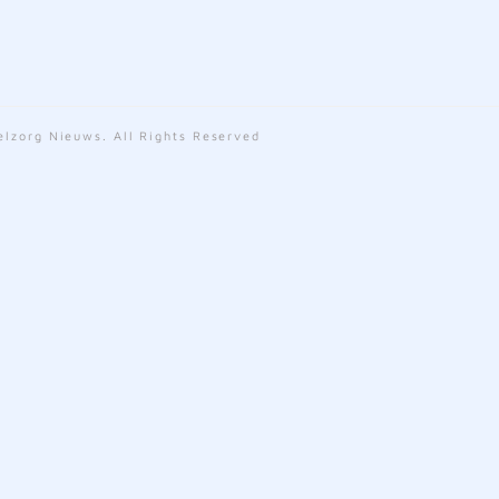
lzorg Nieuws. All Rights Reserved