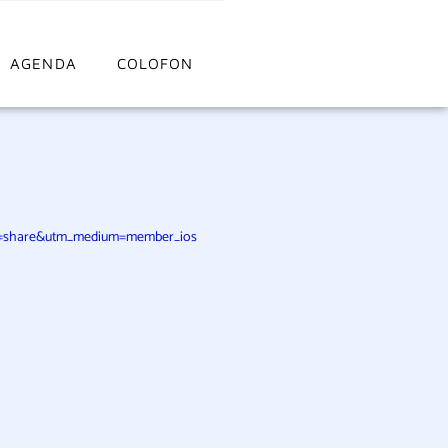
AGENDA
COLOFON
urce=share&utm_medium=member_ios