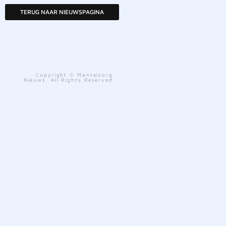
TERUG NAAR NIEUWSPAGINA
Copyright © Mantelzorg
Nieuws. All Rights Reserved