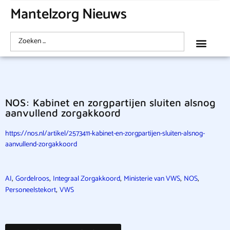
Mantelzorg Nieuws
NOS: Kabinet en zorgpartijen sluiten alsnog
aanvullend zorgakkoord
https://nos.nl/artikel/2573411-kabinet-en-zorgpartijen-sluiten-alsnog-
aanvullend-zorgakkoord
,
,
,
,
,
AI
Gordelroos
Integraal Zorgakkoord
Ministerie van VWS
NOS
,
Personeelstekort
VWS