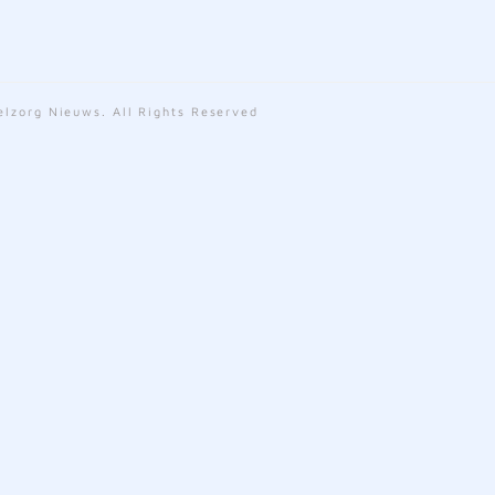
lzorg Nieuws. All Rights Reserved