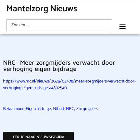
Mantelzorg Nieuws
NRC: Meer zorgmijders verwacht door
verhoging eigen bijdrage
https://www.nrc.nl/nieuws/2025/05/08/meer-zorgmijders-verwacht-door-
verhoging-eigen-bijdrage-a4892540
,
,
,
,
Betaalmuur
Eigen bijdrage
Nibud
NRC
Zorgmijders
TERUG NAAR NIEUWSPAGINA