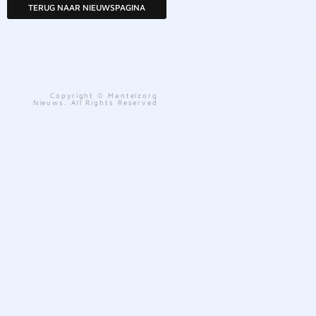
TERUG NAAR NIEUWSPAGINA
Copyright © Mantelzorg
Nieuws. All Rights Reserved