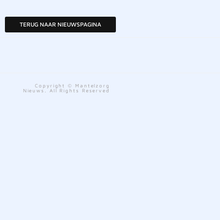
TERUG NAAR NIEUWSPAGINA
Copyright © Mantelzorg
Nieuws. All Rights Reserved