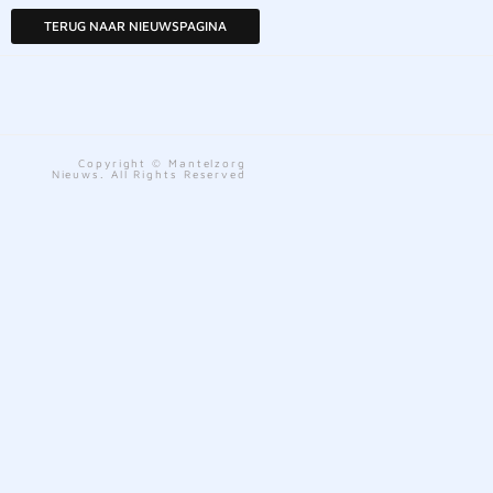
TERUG NAAR NIEUWSPAGINA
Copyright © Mantelzorg
Nieuws. All Rights Reserved