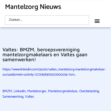
Mantelzorg Nieuws
Valtes: BMZM, beroepsvereniging
mantelzorgmakelaars en Valtes gaan
samenwerken!
https://www.linkedin.com/posts/valtes_mantelzorg-mantelzorgmakelaar-
sociaaldomein-activity-7272958301020000256-7sm_
,
,
,
,
,
BMZM
Linkedin
Mantelzorger
Mantelzorgmakelaar
Overbelasting
,
Samenwerking
Valtes