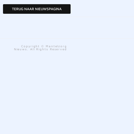
TERUG NAAR NIEUWSPAGINA
Copyright © Mantelzorg
Nieuws. All Rights Reserved