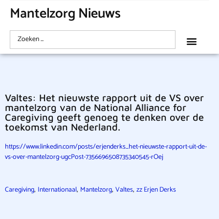
Mantelzorg Nieuws
Valtes: Het nieuwste rapport uit de VS over
mantelzorg van de National Alliance for
Caregiving geeft genoeg te denken over de
toekomst van Nederland.
https://www.linkedin.com/posts/erjenderks_het-nieuwste-rapport-uit-de-
vs-over-mantelzorg-ugcPost-7356696508735340545-rOej
,
,
,
,
Caregiving
Internationaal
Mantelzorg
Valtes
zz Erjen Derks