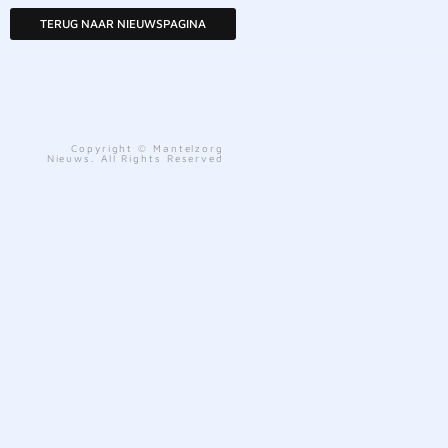
TERUG NAAR NIEUWSPAGINA
Copyright © Mantelzorg
Nieuws. All Rights Reserved