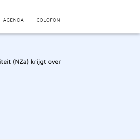
AGENDA
COLOFON
it (NZa) krijgt over