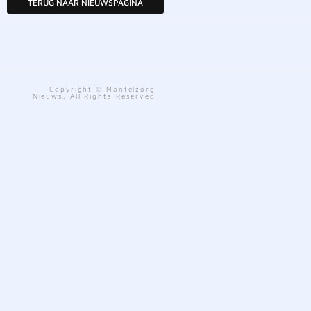
TERUG NAAR NIEUWSPAGINA
Copyright © Mantelzorg
Nieuws. All Rights Reserved