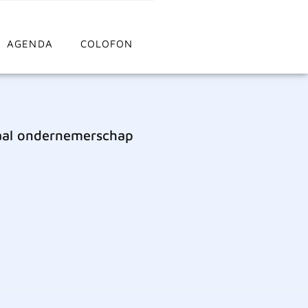
AGENDA
COLOFON
caal ondernemerschap