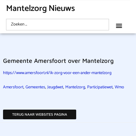
Mantelzorg Nieuws
Gemeente Amersfoort over Mantelzorg
https://www.amersfoort.nl/ik-zorg-voor-een-ander-mantelzorg
,
,
,
,
,
Amersfoort
Gemeentes
Jeugdwet
Mantelzorg
Participatiewet
Wmo
TERUG NAAR WEBSITES PAGINA