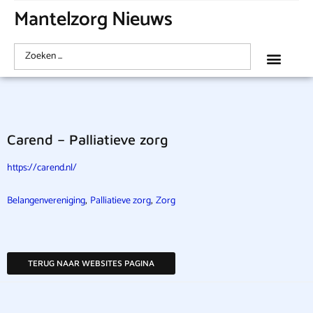
Mantelzorg Nieuws
Carend – Palliatieve zorg
https://carend.nl/
,
,
Belangenvereniging
Palliatieve zorg
Zorg
TERUG NAAR WEBSITES PAGINA