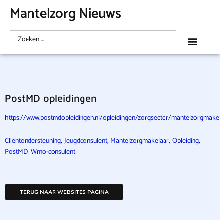
Mantelzorg Nieuws
PostMD opleidingen
https://www.postmdopleidingen.nl/opleidingen/zorgsector/mantelzorgmake
,
,
,
,
Cliëntondersteuning
Jeugdconsulent
Mantelzorgmakelaar
Opleiding
,
PostMD
Wmo-consulent
TERUG NAAR WEBSITES PAGINA