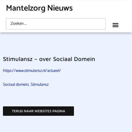
Mantelzorg Nieuws
Stimulansz – over Sociaal Domein
https://www.stimulansz.nl/actueel/
,
Sociaal domein
Stimulansz
TERUG NAAR WEBSITES PAGINA