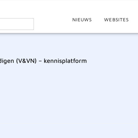
NIEUWS
WEBSITES
igen (V&VN) – kennisplatform