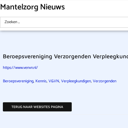
Mantelzorg Nieuws
Beroepsvereniging Verzorgenden Verpleegkund
https://www.venvn.nl/
,
,
,
,
Beroepsvereniging
Kennis
V&VN
Verpleegkundigen
Verzorgenden
TERUG NAAR WEBSITES PAGINA