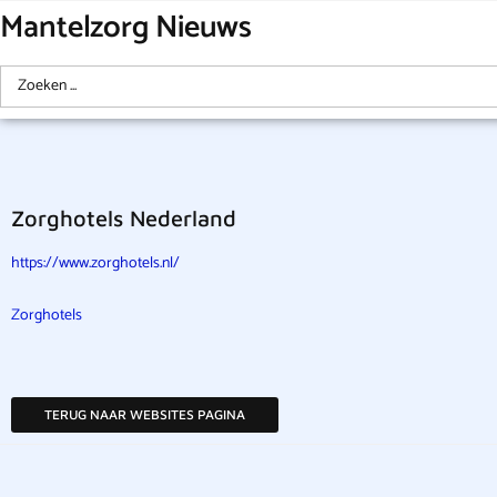
Mantelzorg Nieuws
Zorghotels Nederland
https://www.zorghotels.nl/
Zorghotels
TERUG NAAR WEBSITES PAGINA