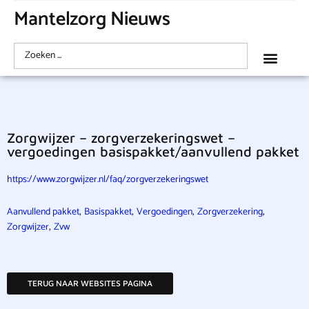
Mantelzorg Nieuws
Zorgwijzer – zorgverzekeringswet –
vergoedingen basispakket/aanvullend pakket
https://www.zorgwijzer.nl/faq/zorgverzekeringswet
,
,
,
,
Aanvullend pakket
Basispakket
Vergoedingen
Zorgverzekering
,
Zorgwijzer
Zvw
TERUG NAAR WEBSITES PAGINA