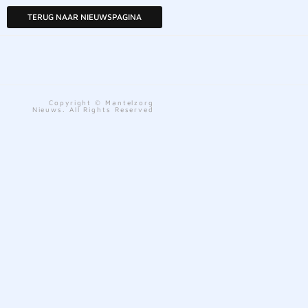
TERUG NAAR NIEUWSPAGINA
Copyright © Mantelzorg
Nieuws. All Rights Reserved