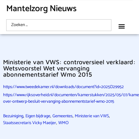
Mantelzorg Nieuws
Ministerie van VWS: controversieel verklaard:
Wetsvoorstel Wet vervanging
abonnementstarief Wmo 2015
https://www.tweedekamer.nl/downloads/document?id=2025D29952
https://www.rijksoverheid.nl/documenten/kamerstukken/2025/05/07/kamer
over-ontwerp-besluit-vervanging-abonnementstarief-wmo-2015
,
,
,
,
Bezuiniging
Eigen bijdrage
Gemeentes
Ministerie van VWS
,
Staatssecretaris Vicky Maeijer
WMO