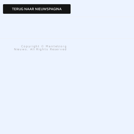
TERUG NAAR NIEUWSPAGINA
Copyright © Mantelzorg
Nieuws. All Rights Reserved