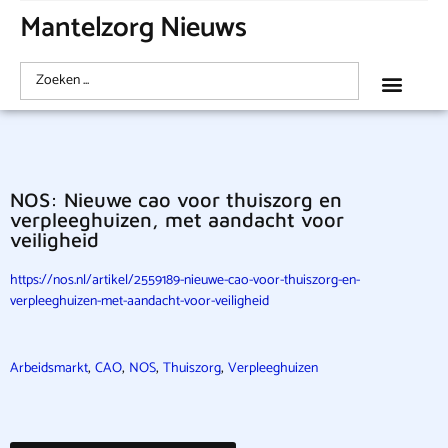
Mantelzorg Nieuws
NOS: Nieuwe cao voor thuiszorg en
verpleeghuizen, met aandacht voor
veiligheid
https://nos.nl/artikel/2559189-nieuwe-cao-voor-thuiszorg-en-
verpleeghuizen-met-aandacht-voor-veiligheid
,
,
,
,
Arbeidsmarkt
CAO
NOS
Thuiszorg
Verpleeghuizen