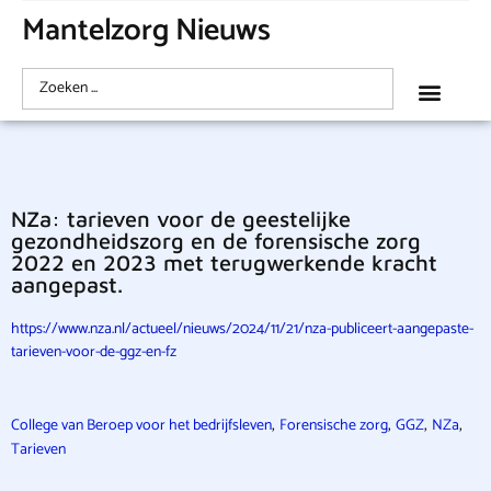
Mantelzorg Nieuws
NZa: tarieven voor de geestelijke
gezondheidszorg en de forensische zorg
2022 en 2023 met terugwerkende kracht
aangepast.
https://www.nza.nl/actueel/nieuws/2024/11/21/nza-publiceert-aangepaste-
tarieven-voor-de-ggz-en-fz
,
,
,
,
College van Beroep voor het bedrijfsleven
Forensische zorg
GGZ
NZa
Tarieven