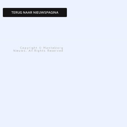
TERUG NAAR NIEUWSPAGINA
Copyright © Mantelzorg
Nieuws. All Rights Reserved