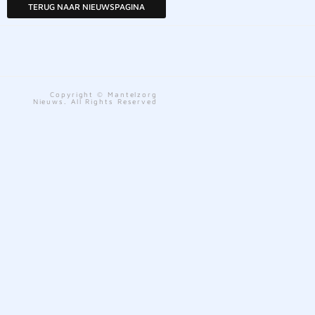
TERUG NAAR NIEUWSPAGINA
Copyright © Mantelzorg
Nieuws. All Rights Reserved