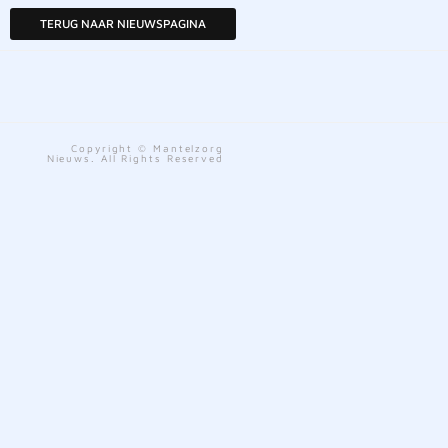
TERUG NAAR NIEUWSPAGINA
Copyright © Mantelzorg
Nieuws. All Rights Reserved